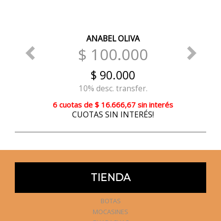
ANABEL OLIVA
$ 100.000
$ 90.000
10% desc. transfer.
6 cuotas
de
$ 16.666,67
sin interés
CUOTAS SIN INTERÉS!
TIENDA
BOTAS
MOCASINES