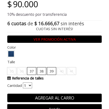
$
90.000
10% descuento por transferencia
6 cuotas
de
$ 16.666,67
sin interés
CUOTAS SIN INTERÉS!
VER PROMOCIÓN ACTIVA
Color
Talle
35
36
37
38
39
40
41
Referencia de talles
Cantidad
AGREGAR AL CARRO
Detalle