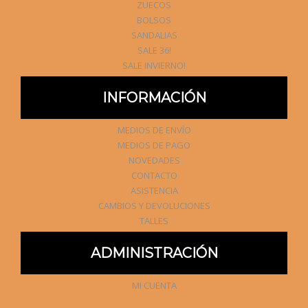
ZUECOS
BOLSOS
SANDALIAS
SALE 36!
SALE INVIERNO!
INFORMACIÓN
MEDIOS DE ENVÍO
MEDIOS DE PAGO
NOVEDADES
CONTACTO
ASISTENCIA
CAMBIOS Y DEVOLUCIONES
TALLES
ADMINISTRACIÓN
MI CUENTA