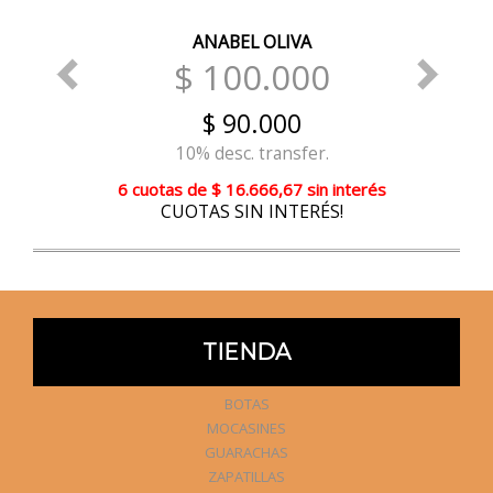
ANABEL OLIVA
$ 100.000
$ 90.000
10% desc. transfer.
6 cuotas
de
$ 16.666,67
sin interés
CUOTAS SIN INTERÉS!
TIENDA
BOTAS
MOCASINES
GUARACHAS
ZAPATILLAS