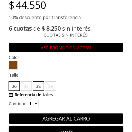
$
44.550
10% descuento por transferencia
6 cuotas
de
$ 8.250
sin interés
CUOTAS SIN INTERÉS!
VER PROMOCIÓN ACTIVA
Color
Talle
36
37
38
39
Referencia de talles
Cantidad
AGREGAR AL CARRO
Detalle