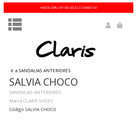
HASTA 50% OFF EN SELECCIONADOS!
Ir a SANDALIAS ANTERIORES
SALVIA CHOCO
SANDALIAS ANTERIORES
Marca CLARIS SHOES
Código SALVIA CHOCO