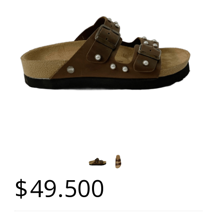
$
49.500