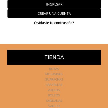
INGRESAR
CREAR UNA CUENTA
Olvidaste tu contraseña?
TIENDA
BOTAS
MOCASINES
GUARACHAS
ZAPATILLAS
ZUECOS
BOLSOS
SANDALIAS
SALE 36!