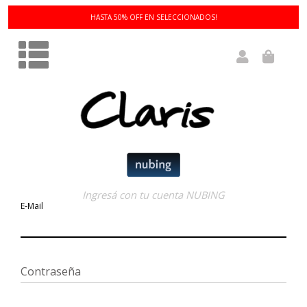
HASTA 50% OFF EN SELECCIONADOS!
Ingresá con tu cuenta NUBING
E-Mail
Contraseña