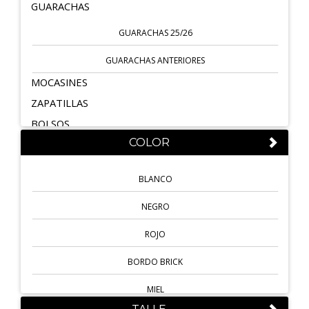
GUARACHAS
GUARACHAS 25/26
GUARACHAS ANTERIORES
MOCASINES
ZAPATILLAS
BOLSOS
COLOR
BOTAS
INVIERNO 25/26
BLANCO
INVIERNO ANTERIORES
NEGRO
ZUECOS
ROJO
ZUECOS 25/26
BORDO BRICK
ZUECOS ANTERIORES
MIEL
SANDALIAS