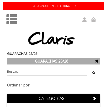
3 Y 6 CUOTAS SIN INTERÉS!
GUARACHAS 25/26
GUARACHAS 25/26
CATEGORÍAS