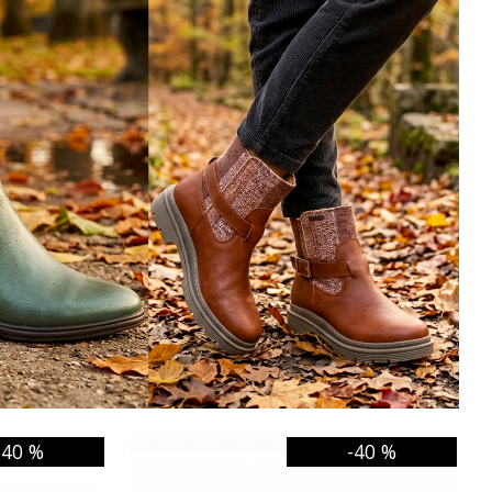
-40 %
-40 %