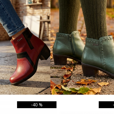
-40 %