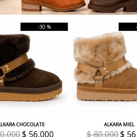
-30 %
ALKARA CHOCOLATE
ALKARA MIEL
80.000
$ 56.000
$ 80.000
$ 56