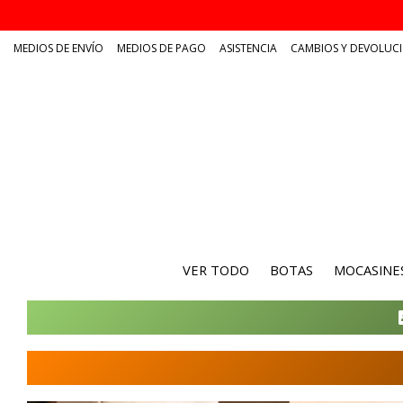
MEDIOS DE ENVÍO
MEDIOS DE PAGO
ASISTENCIA
CAMBIOS Y DEVOLUC
VER TODO
BOTAS
MOCASINE