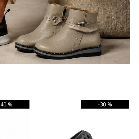
-40 %
-30 %