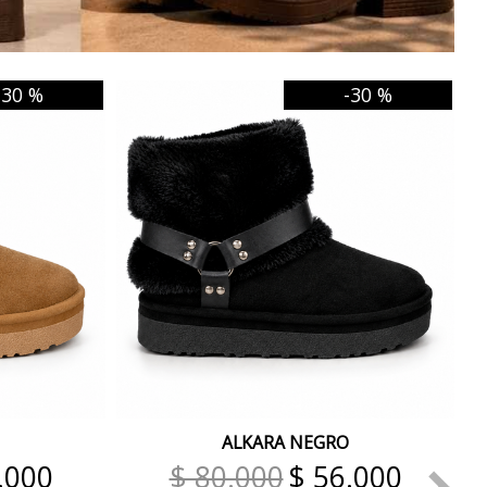
-30 %
-30 %
ALKARA NEGRO
.000
$ 80.000
$ 56.000