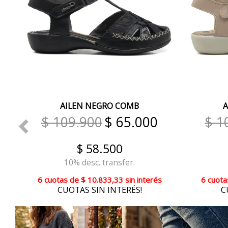
AILEN NEGRO COMB
A
$ 109.900
$ 65.000
$ 1
$ 58.500
10% desc. transfer.
6 cuotas
de
$ 10.833,33
sin interés
6 cuota
CUOTAS SIN INTERÉS!
C