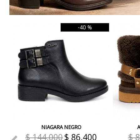
-40 %
NIAGARA NEGRO
$ 144.000
$ 86.400
$ 