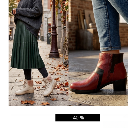
-40 %