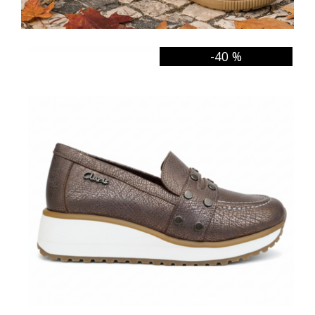
-40 %