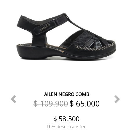
AILEN NEGRO COMB
$ 109.900
$ 65.000
$ 58.500
10% desc. transfer.