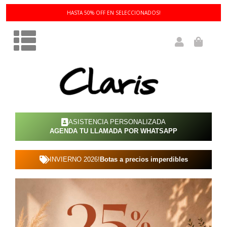
3 Y 6 CUOTAS SIN INTERÉS!
ASISTENCIA PERSONALIZADA
AGENDA TU LLAMADA POR WHATSAPP
INVIERNO 2026!
Botas a precios imperdibles