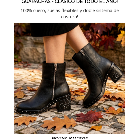
GUARACHAS - CLASICO DE TODO EL AÑO!
100% cuero, suelas flexibles y doble sistema de
costura!