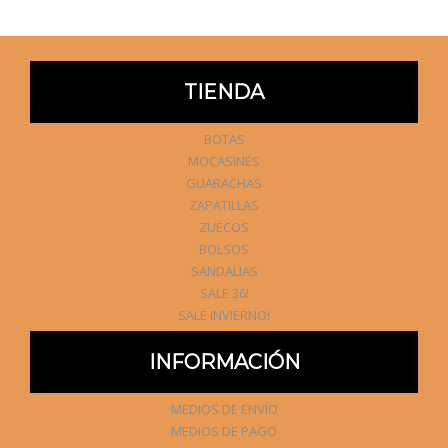
TIENDA
BOTAS
MOCASINES
GUARACHAS
ZAPATILLAS
ZUECOS
BOLSOS
SANDALIAS
SALE 36!
SALE INVIERNO!
INFORMACIÓN
MEDIOS DE ENVÍO
MEDIOS DE PAGO