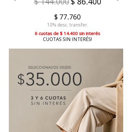
$ 144.000
$ 86.400
$ 77.760
10% desc. transfer.
6 cuotas
de
$ 14.400
sin interés
CUOTAS SIN INTERÉS!