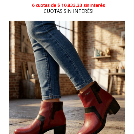
6 cuotas
de
$ 10.833,33
sin interés
CUOTAS SIN INTERÉS!