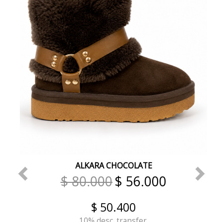
ALKARA CHOCOLATE
$ 80.000
$ 56.000
$ 50.400
10% desc. transfer.