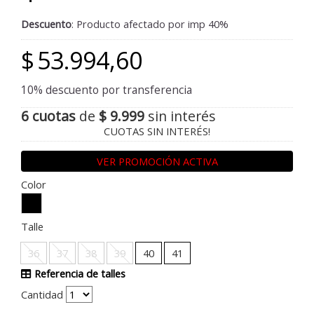
Descuento
: Producto afectado por imp 40%
$
53.994,60
10% descuento por transferencia
6 cuotas
de
$ 9.999
sin interés
CUOTAS SIN INTERÉS!
VER PROMOCIÓN ACTIVA
Color
Talle
36
37
38
39
40
41
Referencia de talles
Cantidad