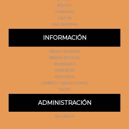
BOLSOS
SANDALIAS
SALE 36!
SALE INVIERNO!
INFORMACIÓN
MEDIOS DE ENVÍO
MEDIOS DE PAGO
NOVEDADES
CONTACTO
ASISTENCIA
CAMBIOS Y DEVOLUCIONES
TALLES
ADMINISTRACIÓN
MI CUENTA