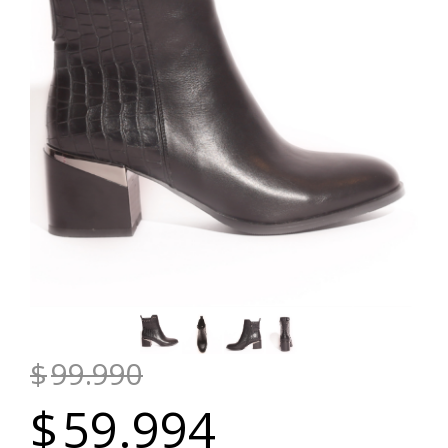
$
99.990
$
59.994