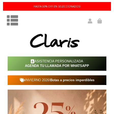
3 Y 6 CUOTAS SIN INTERÉS!
ASISTENCIA PERSONALIZADA
AGENDA TU LLAMADA POR WHATSAPP
INVIERNO 2026!
Botas a precios imperdibles