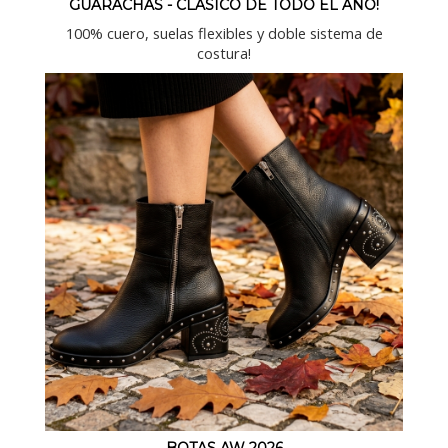
GUARACHAS - CLASICO DE TODO EL AÑO!
100% cuero, suelas flexibles y doble sistema de
costura!