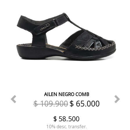
AILEN NEGRO COMB
$ 109.900
$ 65.000
$ 58.500
10% desc. transfer.