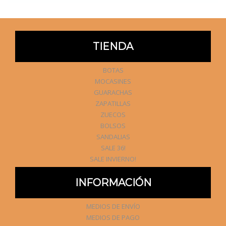
TIENDA
BOTAS
MOCASINES
GUARACHAS
ZAPATILLAS
ZUECOS
BOLSOS
SANDALIAS
SALE 36!
SALE INVIERNO!
INFORMACIÓN
MEDIOS DE ENVÍO
MEDIOS DE PAGO