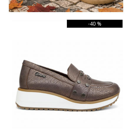
-40 %