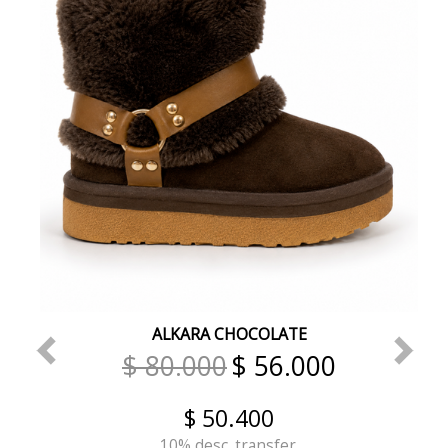
ALKARA CHOCOLATE
$ 80.000
$ 56.000
$ 50.400
10% desc. transfer.