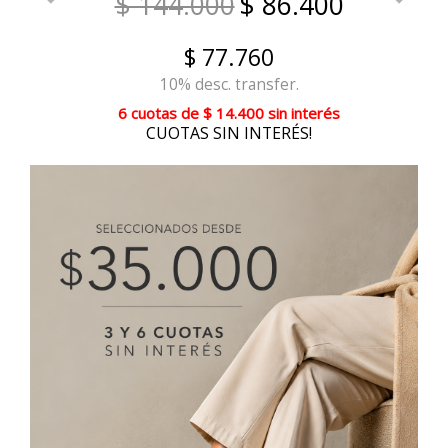
$ 144.000
$ 86.400
$ 77.760
10% desc. transfer.
6 cuotas
de
$ 14.400
sin interés
CUOTAS SIN INTERÉS!