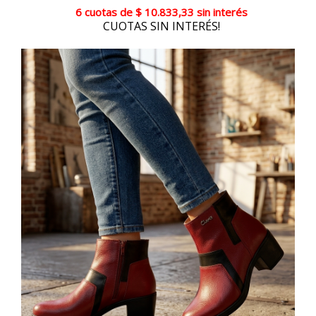
6 cuotas
de
$ 10.833,33
sin interés
CUOTAS SIN INTERÉS!