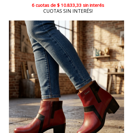
6 cuotas
de
$ 10.833,33
sin interés
CUOTAS SIN INTERÉS!