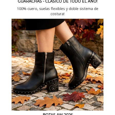
GUARACHAS - CLASICO DE TODO EL AÑO!
100% cuero, suelas flexibles y doble sistema de
costura!