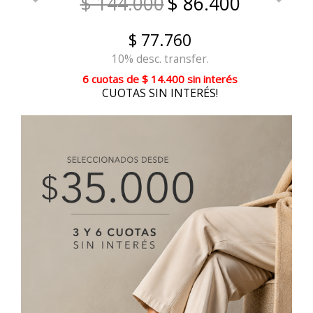
$ 144.000
$ 86.400
$ 77.760
10% desc. transfer.
6 cuotas
de
$ 14.400
sin interés
CUOTAS SIN INTERÉS!