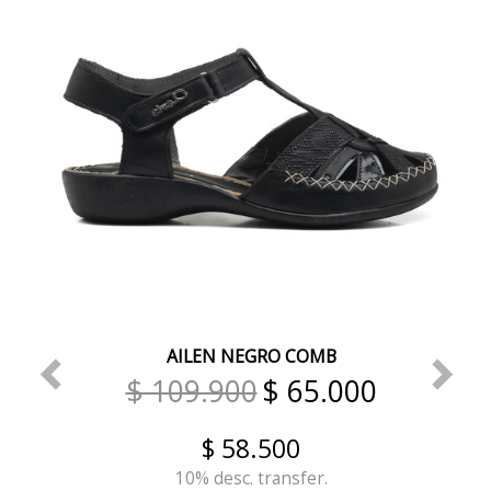
AILEN NEGRO COMB
$ 109.900
$ 65.000
$ 58.500
10% desc. transfer.