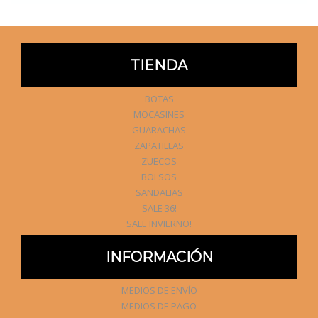
TIENDA
BOTAS
MOCASINES
GUARACHAS
ZAPATILLAS
ZUECOS
BOLSOS
SANDALIAS
SALE 36!
SALE INVIERNO!
INFORMACIÓN
MEDIOS DE ENVÍO
MEDIOS DE PAGO