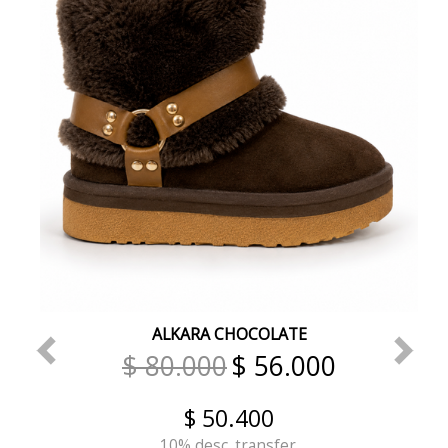
ALKARA CHOCOLATE
$ 80.000
$ 56.000
$ 50.400
10% desc. transfer.