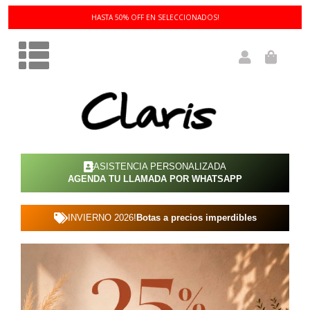
3 Y 6 CUOTAS SIN INTERÉS!
ASISTENCIA PERSONALIZADA
AGENDA TU LLAMADA POR WHATSAPP
INVIERNO 2026!
Botas a precios imperdibles