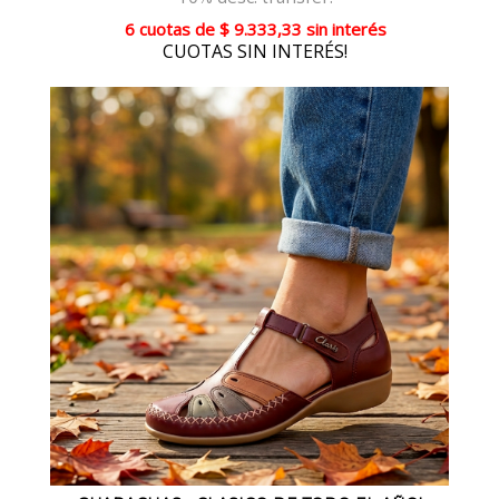
6 cuotas
de
$ 9.333,33
sin interés
CUOTAS SIN INTERÉS!