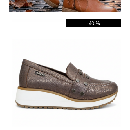
-40 %