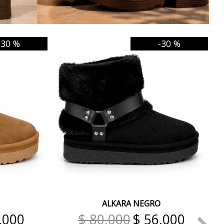
-30 %
-30 %
ALKARA NEGRO
.000
$ 80.000
$ 56.000