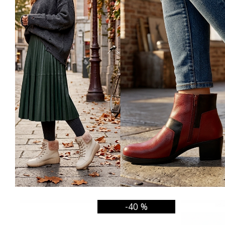
-40 %