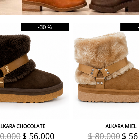
-30 %
ALKARA CHOCOLATE
ALKARA MIEL
80.000
$ 56.000
$ 80.000
$ 56