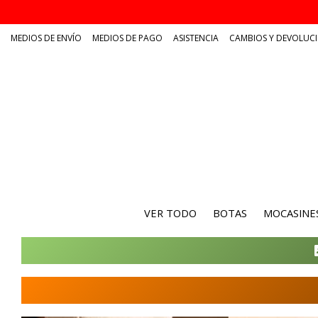
MEDIOS DE ENVÍO
MEDIOS DE PAGO
ASISTENCIA
CAMBIOS Y DEVOLUC
VER TODO
BOTAS
MOCASINE