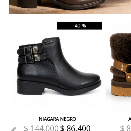
-40 %
NIAGARA NEGRO
$ 144.000
$ 86.400
$ 