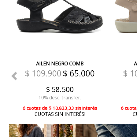
AILEN NEGRO COMB
A
$ 109.900
$ 65.000
$ 1
$ 58.500
10% desc. transfer.
6 cuotas
de
$ 10.833,33
sin interés
6 cuota
CUOTAS SIN INTERÉS!
C