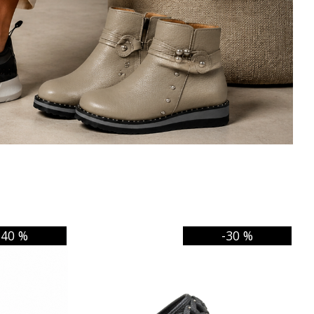
-40 %
-30 %