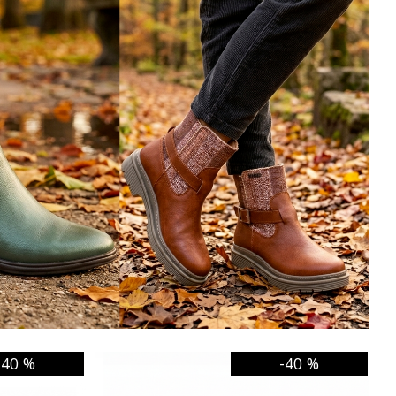
-40 %
-40 %