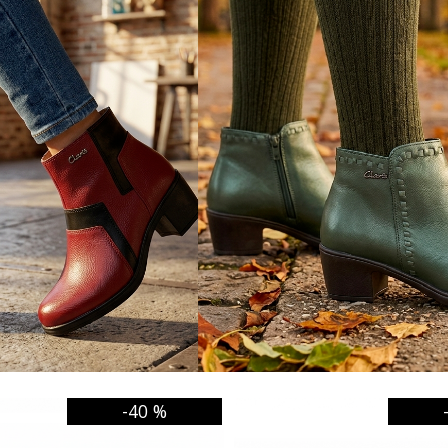
-40 %