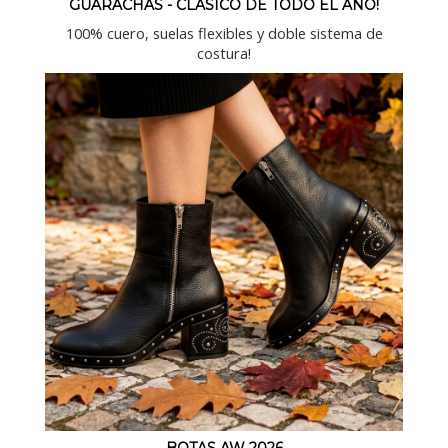
GUARACHAS - CLASICO DE TODO EL AÑO!
100% cuero, suelas flexibles y doble sistema de
costura!