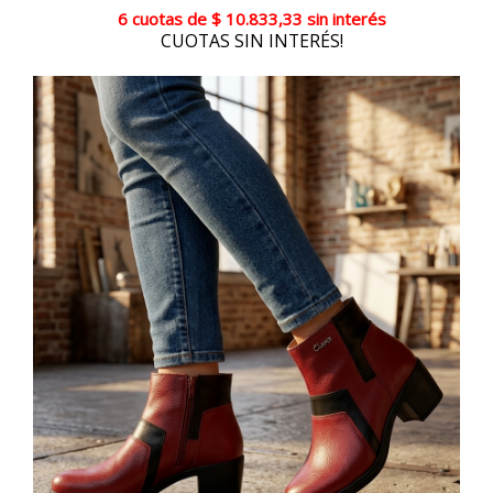
6 cuotas
de
$ 10.833,33
sin interés
CUOTAS SIN INTERÉS!