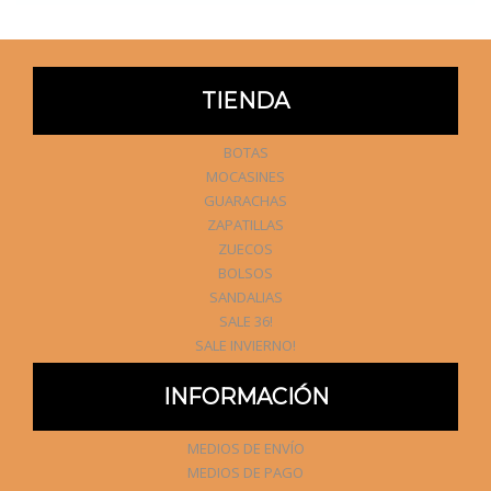
TIENDA
BOTAS
MOCASINES
GUARACHAS
ZAPATILLAS
ZUECOS
BOLSOS
SANDALIAS
SALE 36!
SALE INVIERNO!
INFORMACIÓN
MEDIOS DE ENVÍO
MEDIOS DE PAGO