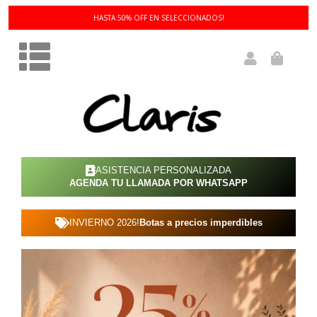
3 Y 6 CUOTAS SIN INTERÉS!
ASISTENCIA PERSONALIZADA
AGENDA TU LLAMADA POR WHATSAPP
INVIERNO 2026!
Botas a precios imperdibles