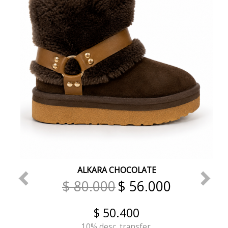
ALKARA CHOCOLATE
$ 80.000
$ 56.000
$ 50.400
10% desc. transfer.