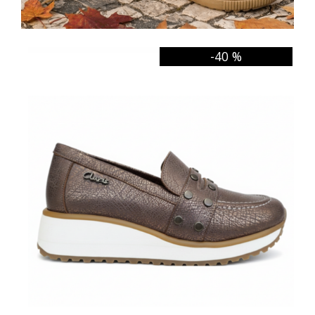
-40 %