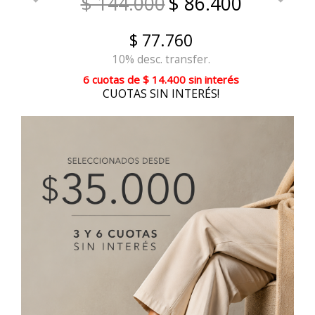
$ 144.000
$ 86.400
$ 77.760
10% desc. transfer.
6 cuotas
de
$ 14.400
sin interés
CUOTAS SIN INTERÉS!