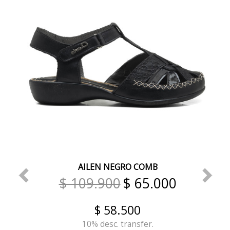
AILEN NEGRO COMB
$ 109.900
$ 65.000
$ 58.500
10% desc. transfer.